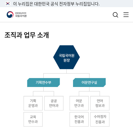
이 누리집은 대한민국 공식 전자정부 누리집입니다.
검색 열
전
조직과 업무 소개
국