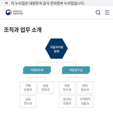
이 누리집은 대한민국 공식 전자정부 누리집입니다.
검색 열
전
조직과 업무 소개
국