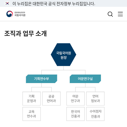
이 누리집은 대한민국 공식 전자정부 누리집입니다.
검색 열
전
조직과 업무 소개
국