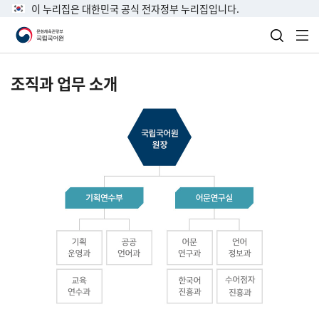
이 누리집은 대한민국 공식 전자정부 누리집입니다.
검색 열
전
조직과 업무 소개
국