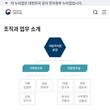
이 누리집은 대한민국 공식 전자정부 누리집입니다.
검색 열
전
조직과 업무 소개
국