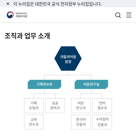
이 누리집은 대한민국 공식 전자정부 누리집입니다.
검색 열
전
조직과 업무 소개
국