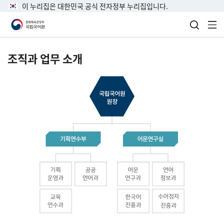
이 누리집은 대한민국 공식 전자정부 누리집입니다.
검색 열
전
조직과 업무 소개
국