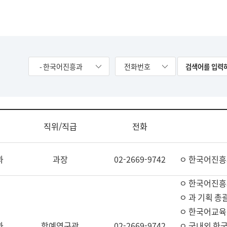
- 한국어진흥과
전화번호
직위/직급
전화
과
과장
02-2669-9742
ㅇ 한국어진흥
ㅇ 한국어진흥
ㅇ 과 기획 총
ㅇ 한국어교육
과
학예연구관
02-2669-9742
ㅇ 국내외 한국