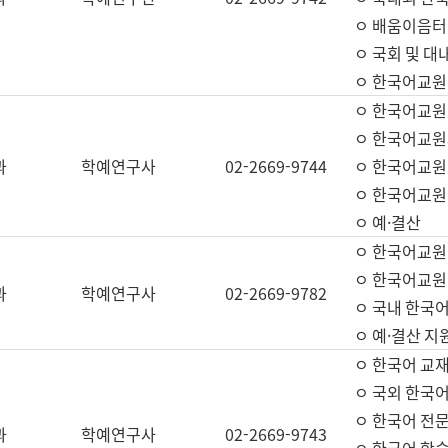
ㅇ 배움이음터 
ㅇ 국회 및 대
ㅇ 한국어교원
ㅇ 한국어교원
ㅇ 한국어교원
과
학예연구사
02-2669-9744
ㅇ 한국어교원 
ㅇ 한국어교원
ㅇ 예·결산
ㅇ 한국어교원
ㅇ 한국어교원 
과
학예연구사
02-2669-9782
ㅇ 국내 한국
ㅇ 예·결산 지
ㅇ 한국어 교재
ㅇ 국외 한국어
ㅇ 한국어 전문
과
학예연구사
02-2669-9743