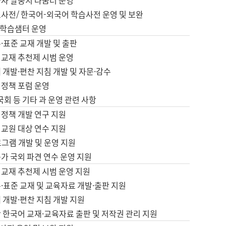
습자 말뭉치 나눔터 운영
초사전/ 한국어-외국어 학습사전 운영 및 보완
학습샘터 운영
·표준 교재 개발 및 출판
어교재 추천제 시범 운영
 개발·편찬 지침 개발 및 자문·감수
 정책 포럼 운영
 국회 등 기타 과 운영 관련 사항
 정책 개발 연구 지원
어교원 대상 연수 지원
로그램 개발 및 운영 지원
가 국외 파견 연수 운영 지원
어교재 추천제 시범 운영 지원
·표준 교재 및 교육자료 개발·출판 지원
 개발·편찬 지침 개발 지원
 한국어 교재·교육자료 출판 및 저작권 관리 지원