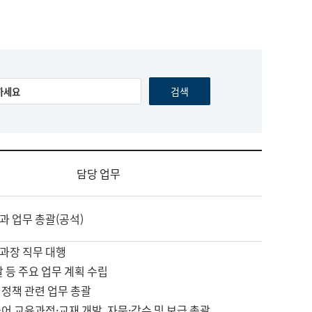
담당 업무
과 업무 총괄(공석)
과장 직무 대행
괄 등 주요 업무 계획 수립
 정책 관련 업무 총괄
어 교육과정·교재 개발, 자문·감수 및 보급 총괄