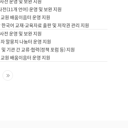
사전 운영 및 보완 지원
사전(11개 언어) 운영 및 보완 지원
어교원 배움이음터 운영 지원
 한국어 교재·교육자료 출판 및 저작권 관리 지원
사전 운영 및 보완 지원
습자 말뭉치 나눔터 운영 지원
 및 기관 간 교류·협력(정책 포럼 등) 지원
어교원 배움이음터 운영 지원
다음 페이지
마지막 페이지