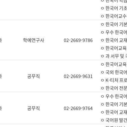
ㅇ 한국어 학
ㅇ 한국어 기
ㅇ 한국어교수
ㅇ 한국어 기본
ㅇ 우수 한국
과
학예연구사
02-2669-9786
ㅇ 한국어 교재
ㅇ 한국어교육
ㅇ 과 서무 및
ㅇ 한국어교육
ㅇ 국외 한국
과
공무직
02-2669-9631
ㅇ K-티처 프
ㅇ 한국어 전문
ㅇ 우수 한국
ㅇ 한국어 기본
과
공무직
02-2669-9764
ㅇ 한국어 교재
ㅇ 국어원 발간