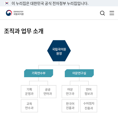
이 누리집은 대한민국 공식 전자정부 누리집입니다.
검색 열
전
조직과 업무 소개
국