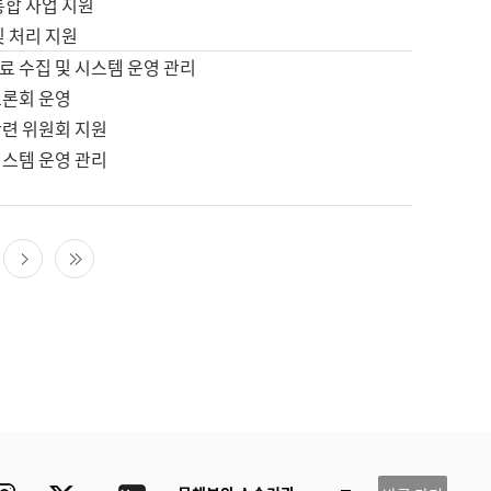
통합 사업 지원
및 처리 지원
료 수집 및 시스템 운영 관리
토론회 운영
관련 위원회 지원
시스템 운영 관리
다음 페이지
마지막 페이지
ube
Instagram
Twitter
blog