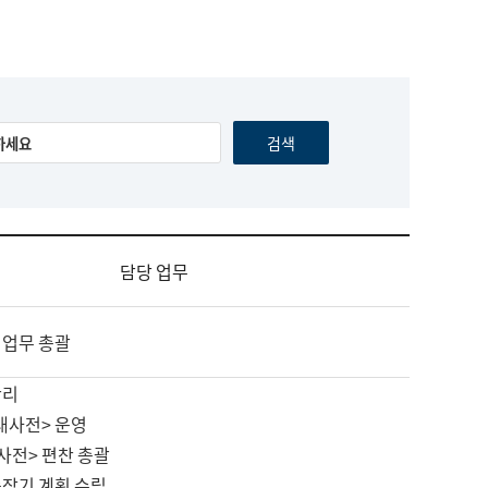
담당 업무
 업무 총괄
관리
대사전> 운영
사전> 편찬 총괄
중장기 계획 수립