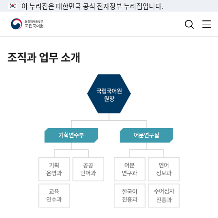
이 누리집은 대한민국 공식 전자정부 누리집입니다.
검색 열
전
조직과 업무 소개
국