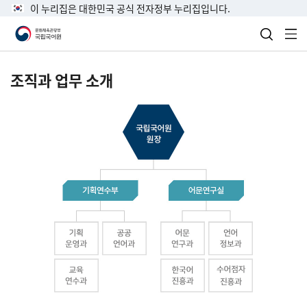
이 누리집은 대한민국 공식 전자정부 누리집입니다.
검색 열
전
조직과 업무 소개
국