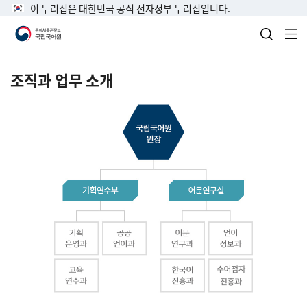
이 누리집은 대한민국 공식 전자정부 누리집입니다.
검색 열
전
조직과 업무 소개
국