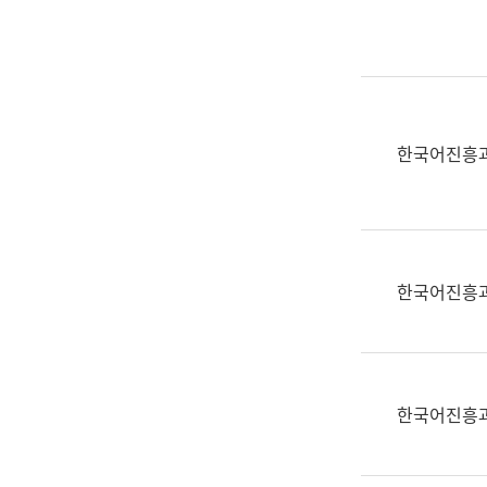
실
어
문
연
구
과
한국어진흥
어
문
연
구
과
한국어진흥
(사
전
팀)
언
어
한국어진흥
정
보
과