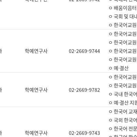
ㅇ 배움이음터 
ㅇ 국회 및 대
ㅇ 한국어교원
ㅇ 한국어교원
ㅇ 한국어교원
과
학예연구사
02-2669-9744
ㅇ 한국어교원 
ㅇ 한국어교원
ㅇ 예·결산
ㅇ 한국어교원
ㅇ 한국어교원 
과
학예연구사
02-2669-9782
ㅇ 국내 한국
ㅇ 예·결산 지
ㅇ 한국어 교재
ㅇ 국외 한국어
ㅇ 한국어 전문
과
학예연구사
02-2669-9743