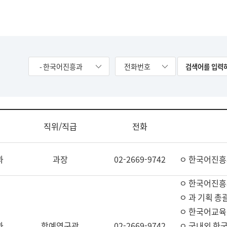
- 한국어진흥과
전화번호
직위/직급
전화
과
과장
02-2669-9742
ㅇ 한국어진흥
ㅇ 한국어진흥
ㅇ 과 기획 총
ㅇ 한국어교육
과
학예연구관
02-2669-9742
ㅇ 국내외 한국