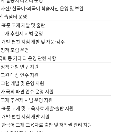
습자 말뭉치 나눔터 운영
초사전/ 한국어-외국어 학습사전 운영 및 보완
학습샘터 운영
·표준 교재 개발 및 출판
어교재 추천제 시범 운영
 개발·편찬 지침 개발 및 자문·감수
 정책 포럼 운영
 국회 등 기타 과 운영 관련 사항
 정책 개발 연구 지원
어교원 대상 연수 지원
로그램 개발 및 운영 지원
가 국외 파견 연수 운영 지원
어교재 추천제 시범 운영 지원
·표준 교재 및 교육자료 개발·출판 지원
 개발·편찬 지침 개발 지원
 한국어 교재·교육자료 출판 및 저작권 관리 지원