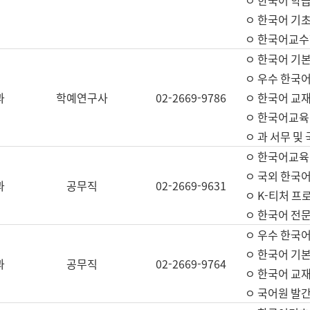
ㅇ 한국어 학
ㅇ 한국어 기
ㅇ 한국어교수
ㅇ 한국어 기본
ㅇ 우수 한국
과
학예연구사
02-2669-9786
ㅇ 한국어 교재
ㅇ 한국어교육
ㅇ 과 서무 및
ㅇ 한국어교육
ㅇ 국외 한국
과
공무직
02-2669-9631
ㅇ K-티처 프
ㅇ 한국어 전문
ㅇ 우수 한국
ㅇ 한국어 기본
과
공무직
02-2669-9764
ㅇ 한국어 교재
ㅇ 국어원 발간