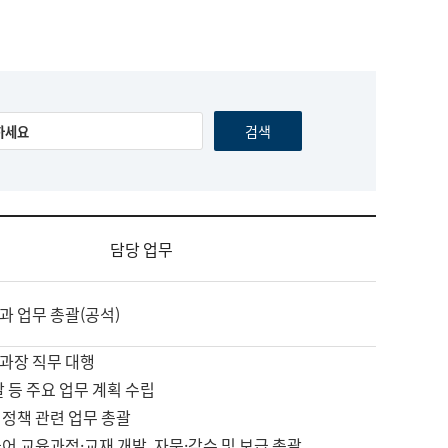
담당 업무
과 업무 총괄(공석)
과장 직무 대행
괄 등 주요 업무 계획 수립
 정책 관련 업무 총괄
어 교육과정·교재 개발, 자문·감수 및 보급 총괄