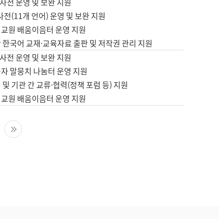
사전 운영 및 보완 지원
사전(11개 언어) 운영 및 보완 지원
어교원 배움이음터 운영 지원
 한국어 교재·교육자료 출판 및 저작권 관리 지원
사전 운영 및 보완 지원
습자 말뭉치 나눔터 운영 지원
 및 기관 간 교류·협력(정책 포럼 등) 지원
어교원 배움이음터 운영 지원
다음 페이지
마지막 페이지