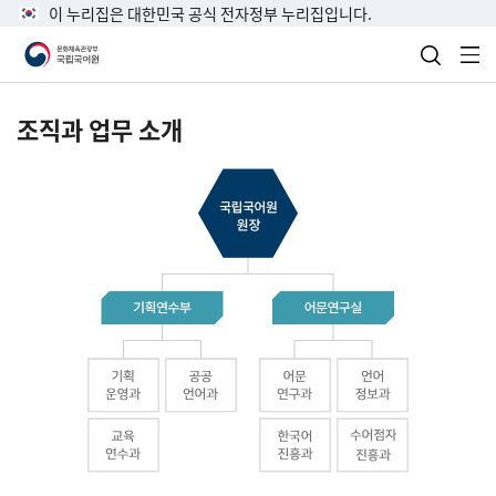
이 누리집은 대한민국 공식 전자정부 누리집입니다.
검색 열
전
조직과 업무 소개
국