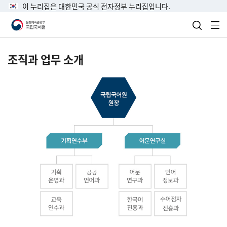
이 누리집은 대한민국 공식 전자정부 누리집입니다.
검색 열
전
조직과 업무 소개
국