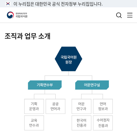
이 누리집은 대한민국 공식 전자정부 누리집입니다.
검색 열
전
조직과 업무 소개
국