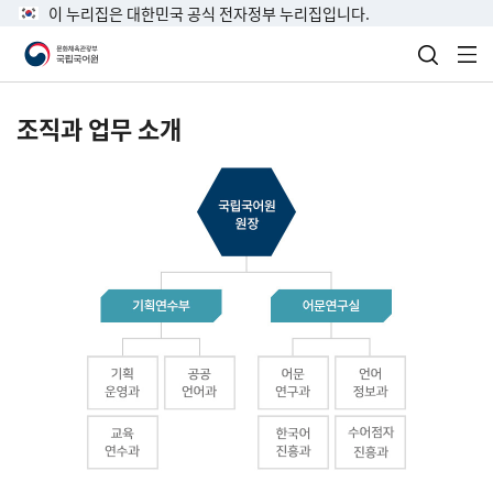
이 누리집은 대한민국 공식 전자정부 누리집입니다.
검색 열
전
조직과 업무 소개
국