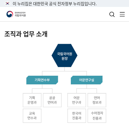
이 누리집은 대한민국 공식 전자정부 누리집입니다.
검색 열
전
조직과 업무 소개
국