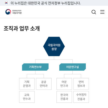
이 누리집은 대한민국 공식 전자정부 누리집입니다.
검색 열
전
조직과 업무 소개
국