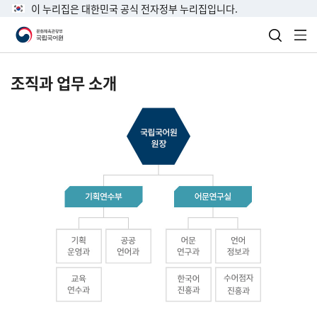
이 누리집은 대한민국 공식 전자정부 누리집입니다.
검색 열
전
조직과 업무 소개
국