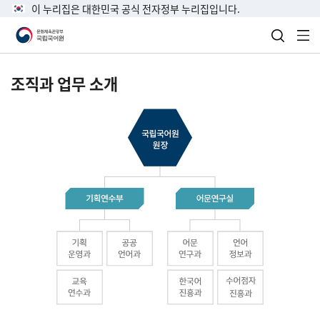
이 누리집은 대한민국 공식 전자정부 누리집입니다.
검색 열
전
조직과 업무 소개
국