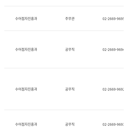
보
과
한
국
수어점자진흥과
주무관
02-2669-9695
어
진
흥
과
수
어
수어점자진흥과
공무직
02-2669-9694
점
자
진
흥
과
수어점자진흥과
공무직
02-2669-9692
수어점자진흥과
공무직
02-2669-9693