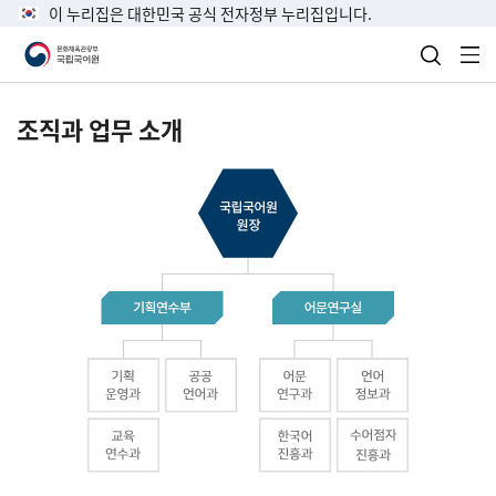
이 누리집은 대한민국 공식 전자정부 누리집입니다.
검색 열
전
조직과 업무 소개
국