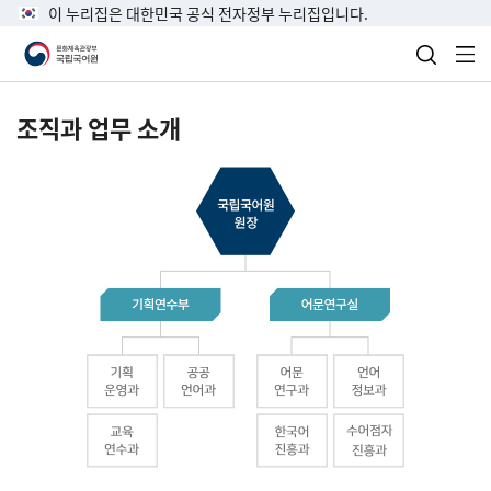
이 누리집은 대한민국 공식 전자정부 누리집입니다.
검색 열
전
조직과 업무 소개
국