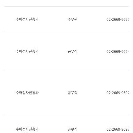
보
과
한
국
수어점자진흥과
주무관
02-2669-9695
어
진
흥
과
수
어
수어점자진흥과
공무직
02-2669-9694
점
자
진
흥
과
수어점자진흥과
공무직
02-2669-9692
수어점자진흥과
공무직
02-2669-9693