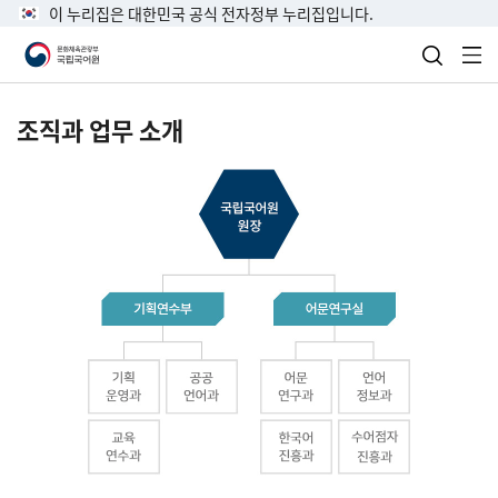
이 누리집은 대한민국 공식 전자정부 누리집입니다.
검색 열
전
조직과 업무 소개
국