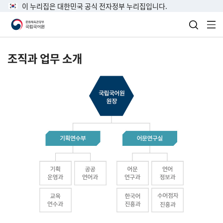
이 누리집은 대한민국 공식 전자정부 누리집입니다.
검색 열
전
조직과 업무 소개
국