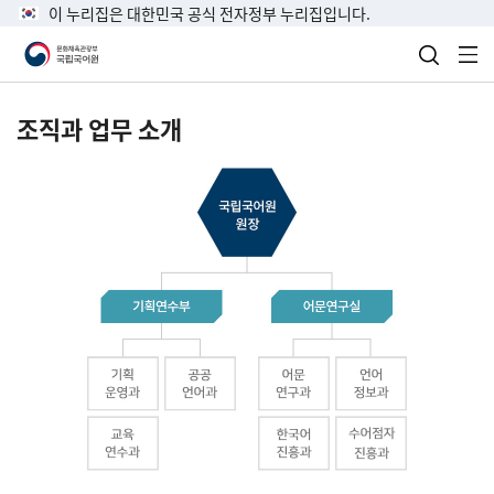
이 누리집은 대한민국 공식 전자정부 누리집입니다.
검색 열
전
조직과 업무 소개
국