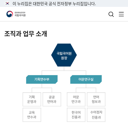
이 누리집은 대한민국 공식 전자정부 누리집입니다.
검색 열
전
조직과 업무 소개
국