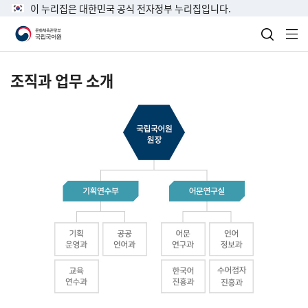
이 누리집은 대한민국 공식 전자정부 누리집입니다.
검색 열
전
조직과 업무 소개
국