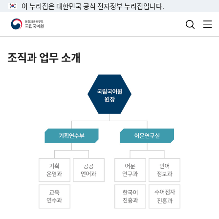
이 누리집은 대한민국 공식 전자정부 누리집입니다.
검색 열
전
조직과 업무 소개
국