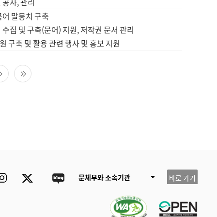
 공사, 관리
국어 말뭉치 구축
 수집 및 구축(문어) 지원, 저작권 문서 관리
 구축 및 활용 관련 행사 및 홍보 지원
다음 페이지
마지막 페이지
ube
Instagram
Twitter
blog
문체부와 소속기관
바로 가기