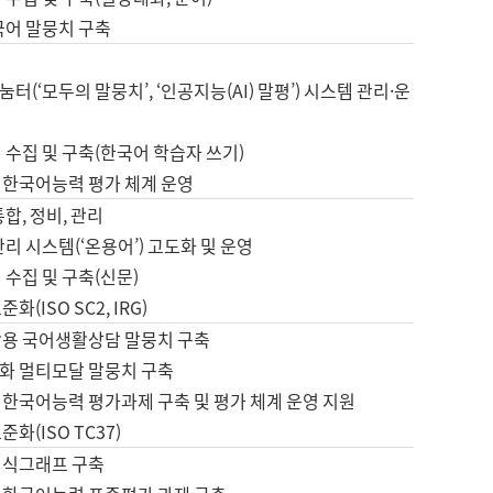
국어 말뭉치 구축
터(‘모두의 말뭉치’, ‘인공지능(AI) 말평’) 시스템 관리·운
 수집 및 구축(한국어 학습자 쓰기)
 한국어능력 평가 체계 운영
합, 정비, 관리
관리 시스템(‘온용어’) 고도화 및 운영
 수집 및 구축(신문)
화(ISO SC2, IRG)
활용 국어생활상담 말뭉치 구축
화 멀티모달 말뭉치 구축
 한국어능력 평가과제 구축 및 평가 체계 운영 지원
화(ISO TC37)
지식그래프 구축