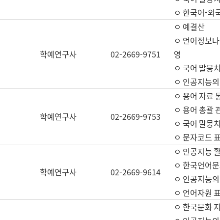
ㅇ 한국어-외
ㅇ 예결산
ㅇ 언어정보나눔
학예연구사
02-2669-9751
영
ㅇ 국어 말뭉치
ㅇ 인공지능의
ㅇ 용어 자료 통
ㅇ 용어 총괄 
학예연구사
02-2669-9753
ㅇ 국어 말뭉치
ㅇ 문자코드 표준
ㅇ 인공지능 
ㅇ 한국언어문
학예연구사
02-2669-9614
ㅇ 인공지능의
ㅇ 언어자원 표준
ㅇ 한국문화 