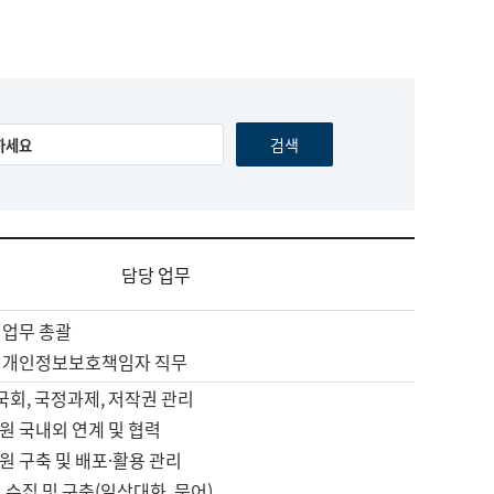
담당 업무
 업무 총괄
 개인정보보호책임자 직무
 국회, 국정과제, 저작권 관리
원 국내외 연계 및 협력
원 구축 및 배포·활용 관리
 수집 및 구축(일상대화, 문어)