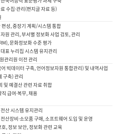
 한국어능력 표준평가 과제 구축
료 수집·관리(편지글 자료 등)
원
 편성, 중장기 계획/시스템 통합
자원 관리, 부서별 정보화 사업 검토, 관리
IRM), 문화정보화 수준 평가
 대표 누리집 시스템 유지관리
원관리원 이전 관리
국어 빅데이터 구축, 언어정보자원 통합관리) 및 내역사업
계 구축) 관리
국회 및 예결산 관련 자료 취합
약직 급여·복무, 채용
 전산 시스템 유지관리
 전산장비·소모품 구매, 소프트웨어 도입 및 운영
보호, 정보 보안, 정보화 관련 교육