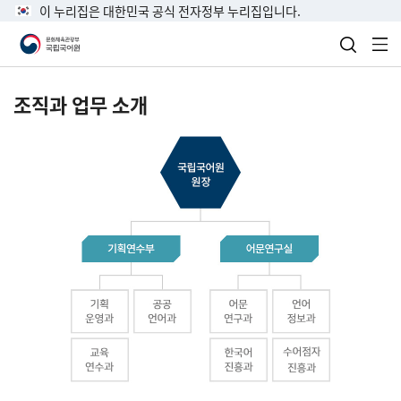
이 누리집은 대한민국 공식 전자정부 누리집입니다.
검색 열
전
조직과 업무 소개
국