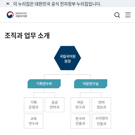
이 누리집은 대한민국 공식 전자정부 누리집입니다.
검색 열
전
조직과 업무 소개
국