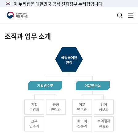
이 누리집은 대한민국 공식 전자정부 누리집입니다.
검색 열
전
조직과 업무 소개
국