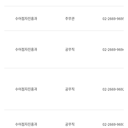
보
과
한
국
수어점자진흥과
주무관
02-2669-9695
어
진
흥
과
수
어
수어점자진흥과
공무직
02-2669-9694
점
자
진
흥
과
수어점자진흥과
공무직
02-2669-9692
수어점자진흥과
공무직
02-2669-9693