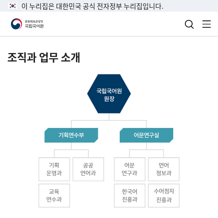
이 누리집은 대한민국 공식 전자정부 누리집입니다.
검색 열
전
조직과 업무 소개
국