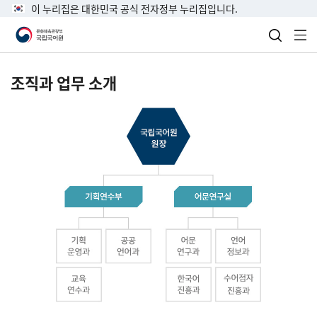
이 누리집은 대한민국 공식 전자정부 누리집입니다.
검색 열
전
조직과 업무 소개
국