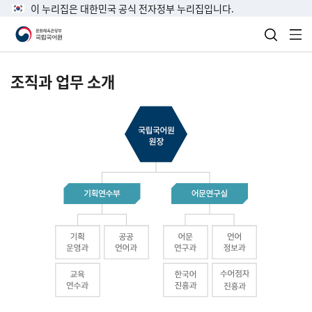
이 누리집은 대한민국 공식 전자정부 누리집입니다.
검색 열
전
조직과 업무 소개
국