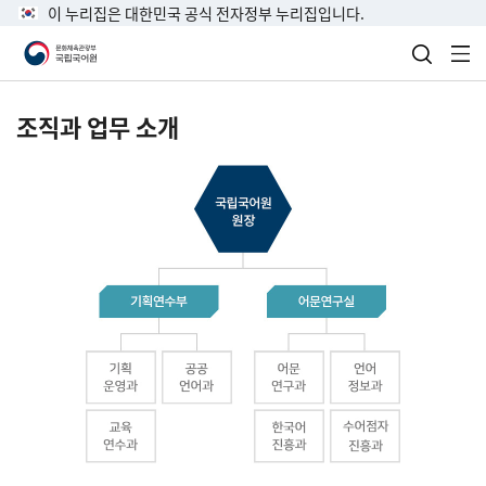
이 누리집은 대한민국 공식 전자정부 누리집입니다.
검색 열
전
조직과 업무 소개
국