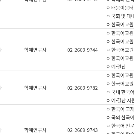
ㅇ 배움이음터 
ㅇ 국회 및 대
ㅇ 한국어교원
ㅇ 한국어교원
ㅇ 한국어교원
과
학예연구사
02-2669-9744
ㅇ 한국어교원 
ㅇ 한국어교원
ㅇ 예·결산
ㅇ 한국어교원
ㅇ 한국어교원 
과
학예연구사
02-2669-9782
ㅇ 국내 한국
ㅇ 예·결산 지
ㅇ 한국어 교재
ㅇ 국외 한국어
ㅇ 한국어 전문
과
학예연구사
02-2669-9743