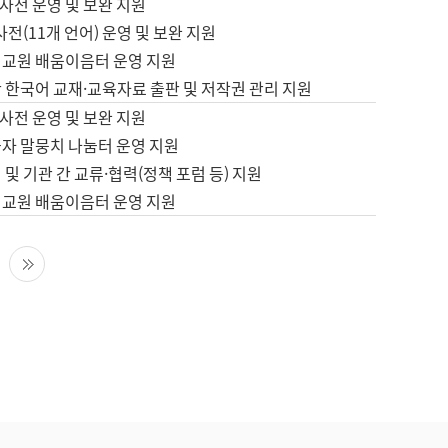
사전 운영 및 보완 지원
사전(11개 언어) 운영 및 보완 지원
어교원 배움이음터 운영 지원
 한국어 교재·교육자료 출판 및 저작권 관리 지원
사전 운영 및 보완 지원
습자 말뭉치 나눔터 운영 지원
 및 기관 간 교류·협력(정책 포럼 등) 지원
어교원 배움이음터 운영 지원
다음 페이지
마지막 페이지