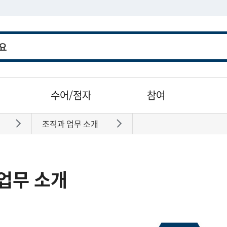
수어/점자
참여
조직과 업무 소개
바로가기
바로가기
업무 소개