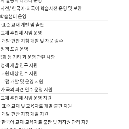
습자 말뭉치 나눔터 운영
초사전/ 한국어-외국어 학습사전 운영 및 보완
학습샘터 운영
·표준 교재 개발 및 출판
어교재 추천제 시범 운영
 개발·편찬 지침 개발 및 자문·감수
 정책 포럼 운영
 국회 등 기타 과 운영 관련 사항
 정책 개발 연구 지원
어교원 대상 연수 지원
로그램 개발 및 운영 지원
가 국외 파견 연수 운영 지원
어교재 추천제 시범 운영 지원
·표준 교재 및 교육자료 개발·출판 지원
 개발·편찬 지침 개발 지원
 한국어 교재·교육자료 출판 및 저작권 관리 지원