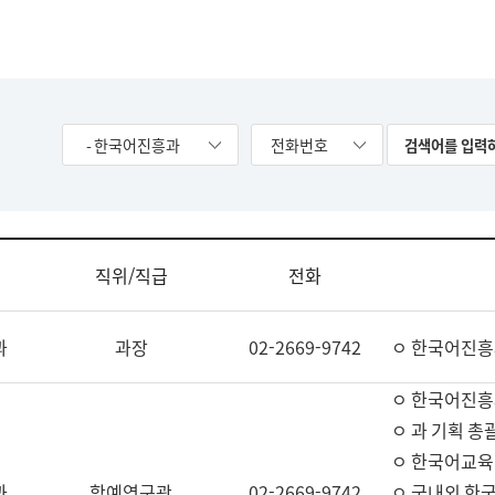
- 한국어진흥과
전화번호
직위/직급
전화
과
과장
02-2669-9742
ㅇ 한국어진흥
ㅇ 한국어진흥
ㅇ 과 기획 총
ㅇ 한국어교육
과
학예연구관
02-2669-9742
ㅇ 국내외 한국