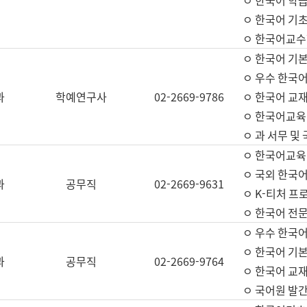
ㅇ 한국어 학
ㅇ 한국어 기
ㅇ 한국어교수
ㅇ 한국어 기본
ㅇ 우수 한국
과
학예연구사
02-2669-9786
ㅇ 한국어 교재
ㅇ 한국어교육
ㅇ 과 서무 및
ㅇ 한국어교육
ㅇ 국외 한국
과
공무직
02-2669-9631
ㅇ K-티처 프
ㅇ 한국어 전문
ㅇ 우수 한국
ㅇ 한국어 기본
과
공무직
02-2669-9764
ㅇ 한국어 교재
ㅇ 국어원 발간