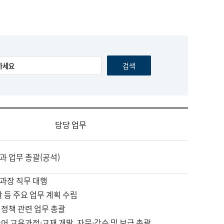
담당 업무
과 업무 총괄(공석)
과장 직무 대행
괄 등 주요 업무 계획 수립
 정책 관련 업무 총괄
어 교육과정·교재 개발, 자문·감수 및 보급 총괄