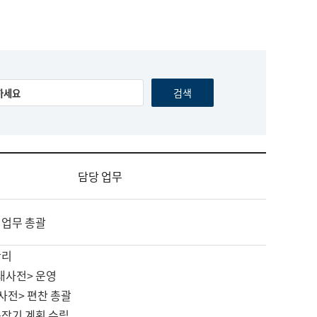
담당 업무
 업무 총괄
관리
대사전> 운영
사전> 편찬 총괄
중장기 계획 수립