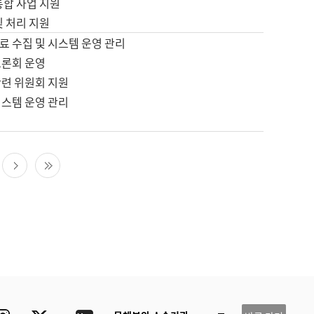
통합 사업 지원
및 처리 지원
료 수집 및 시스템 운영 관리
토론회 운영
관련 위원회 지원
시스템 운영 관리
다음 페이지
마지막 페이지
ube
Instagram
Twitter
blog