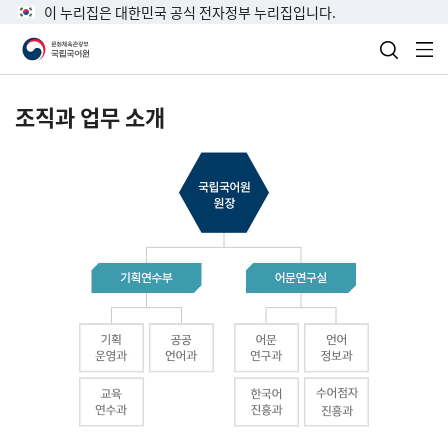
이 누리집은 대한민국 공식 전자정부 누리집입니다.
검색 열
전
조직과 업무 소개
국