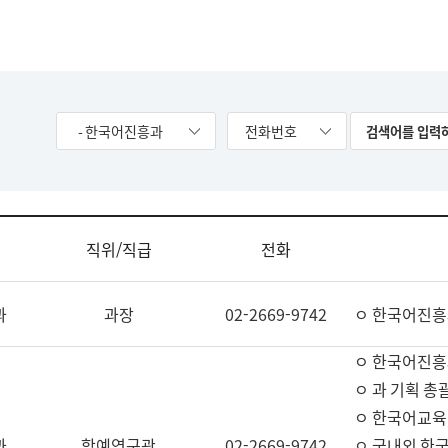
- 한국어진흥과
전화번호
직위/직급
전화
과
과장
02-2669-9742
ㅇ 한국어진흥
ㅇ 한국어진흥
ㅇ 과 기획 총
ㅇ 한국어교육
과
학예연구관
02-2669-9742
ㅇ 국내외 한국