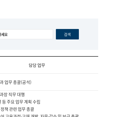
담당 업무
과 업무 총괄(공석)
과장 직무 대행
괄 등 주요 업무 계획 수립
 정책 관련 업무 총괄
어 교육과정·교재 개발, 자문·감수 및 보급 총괄