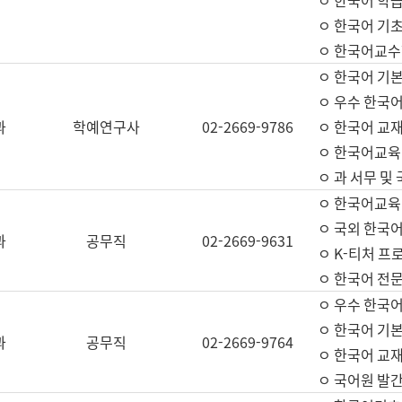
ㅇ 한국어 학
ㅇ 한국어 기
ㅇ 한국어교수
ㅇ 한국어 기본
ㅇ 우수 한국
과
학예연구사
02-2669-9786
ㅇ 한국어 교재
ㅇ 한국어교육
ㅇ 과 서무 및
ㅇ 한국어교육
ㅇ 국외 한국
과
공무직
02-2669-9631
ㅇ K-티처 프
ㅇ 한국어 전문
ㅇ 우수 한국
ㅇ 한국어 기본
과
공무직
02-2669-9764
ㅇ 한국어 교재
ㅇ 국어원 발간