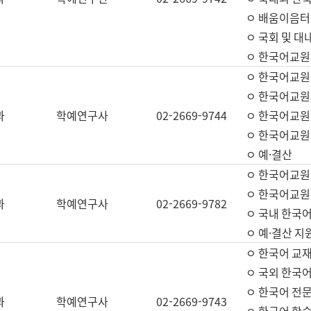
ㅇ 배움이음터 
ㅇ 국회 및 대
ㅇ 한국어교원
ㅇ 한국어교원
ㅇ 한국어교원
과
학예연구사
02-2669-9744
ㅇ 한국어교원 
ㅇ 한국어교원
ㅇ 예·결산
ㅇ 한국어교원
ㅇ 한국어교원 
과
학예연구사
02-2669-9782
ㅇ 국내 한국
ㅇ 예·결산 지
ㅇ 한국어 교재
ㅇ 국외 한국어
ㅇ 한국어 전문
과
학예연구사
02-2669-9743