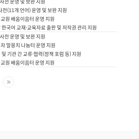
사전 운영 및 보완 지원
사전(11개 언어) 운영 및 보완 지원
어교원 배움이음터 운영 지원
 한국어 교재·교육자료 출판 및 저작권 관리 지원
사전 운영 및 보완 지원
습자 말뭉치 나눔터 운영 지원
 및 기관 간 교류·협력(정책 포럼 등) 지원
어교원 배움이음터 운영 지원
다음 페이지
마지막 페이지