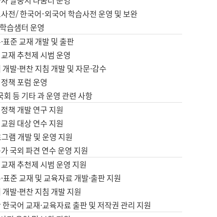
습자 말뭉치 나눔터 운영
초사전/ 한국어-외국어 학습사전 운영 및 보완
학습샘터 운영
·표준 교재 개발 및 출판
어교재 추천제 시범 운영
 개발·편찬 지침 개발 및 자문·감수
 정책 포럼 운영
 국회 등 기타 과 운영 관련 사항
 정책 개발 연구 지원
어교원 대상 연수 지원
로그램 개발 및 운영 지원
가 국외 파견 연수 운영 지원
어교재 추천제 시범 운영 지원
·표준 교재 및 교육자료 개발·출판 지원
 개발·편찬 지침 개발 지원
 한국어 교재·교육자료 출판 및 저작권 관리 지원