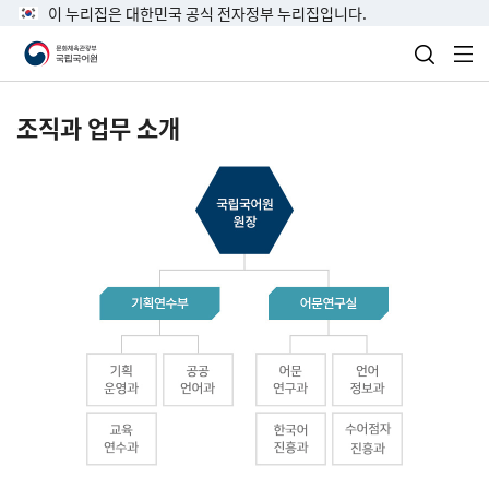
이 누리집은 대한민국 공식 전자정부 누리집입니다.
검색 열
전
조직과 업무 소개
국