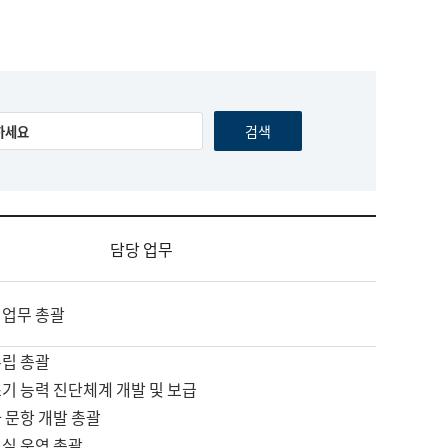
담당 업무
 업무 총괄
수립 총괄
기 능력 진단체계 개발 및 보급
 문항 개발 총괄
교실 운영 총괄