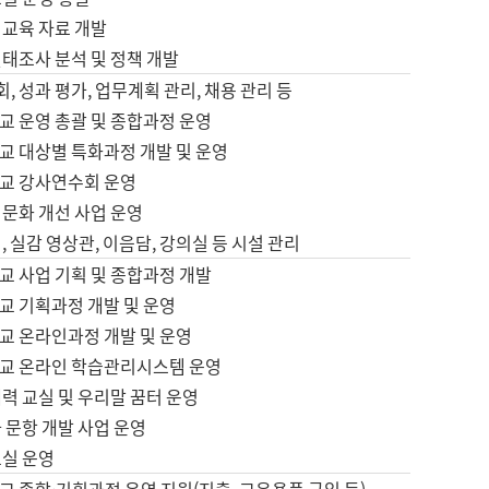
어교육 자료 개발
태조사 분석 및 정책 개발
회, 성과 평가, 업무계획 관리, 채용 관리 등
교 운영 총괄 및 종합과정 운영
교 대상별 특화과정 개발 및 운영
교 강사연수회 운영
어문화 개선 사업 운영
, 실감 영상관, 이음담, 강의실 등 시설 관리
교 사업 기획 및 종합과정 개발
교 기획과정 개발 및 운영
교 온라인과정 개발 및 운영
교 온라인 학습관리시스템 운영
력 교실 및 우리말 꿈터 운영
 문항 개발 사업 운영
교실 운영