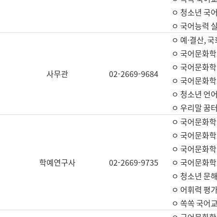
ㅇ 청소년 국
ㅇ 국어능력 실
ㅇ 예·결산, 국
ㅇ 국어문화학
ㅇ 국어문화학
사무관
02-2669-9684
ㅇ 국어문화학
ㅇ 청소년 언
ㅇ 우리말 꿈터
ㅇ 국어문화학
ㅇ 국어문화학
ㅇ 국어문화학
학예연구사
02-2669-9735
ㅇ 국어문화학
ㅇ 청소년 문해
ㅇ 어휘력 평가
ㅇ 쏙쏙 국어