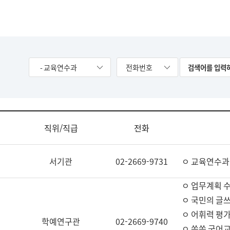
- 교육연수과
전화번호
직위/직급
전화
서기관
02-2669-9731
ㅇ 교육연수과
ㅇ 업무계획 
ㅇ 국민의 글쓰
ㅇ 어휘력 평가
학예연구관
02-2669-9740
ㅇ 쏙쏙 국어