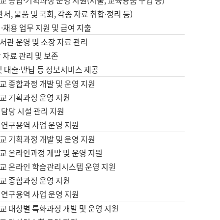
 종합·기획과정 운영 지원(지출, 교육용품 구입 등)
서, 물품 및 국회, 각종 자료 취합·정리 등)
·채용 업무 지원 및 급여 지출
서관 운영 및 소장 자료 관리
 자료 관리 및 보존
및 대출·반납 등 정보서비스 제공
교 종합과정 개발 및 운영 지원
교 기획과정 운영 지원
 담당 시설 관리 지원
 연구용역 사업 운영 지원
교 기획과정 개발 및 운영 지원
교 온라인과정 개발 및 운영 지원
교 온라인 학습관리시스템 운영 지원
교 종합과정 운영 지원
 연구용역 사업 운영 지원
교 대상별 특화과정 개발 및 운영 지원