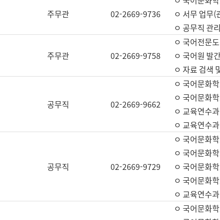
ㅇ 국어문화학교
주무관
02-2669-9736
ㅇ 서무 업무(관
ㅇ 공무직 관리
ㅇ 국어전문도
주무관
02-2669-9758
ㅇ 국어원 발간
ㅇ 자료 검색 
ㅇ 국어문화학
ㅇ 국어문화학
공무직
02-2669-9662
ㅇ 교육연수과
ㅇ 교육연수과
ㅇ 국어문화학
ㅇ 국어문화학
공무직
02-2669-9729
ㅇ 국어문화학
ㅇ 국어문화학
ㅇ 교육연수과
ㅇ 국어문화학