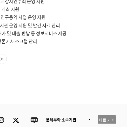
교 강사연수회 운영 지원
 개최 지원
 연구용역 사업 운영 지원
서관 운영 지원 및 발간 자료 관리
배가 및 대출·반납 등 정보서비스 제공
 언론기사 스크랩 관리
음 페이지
마지막 페이지
ube
Instagram
Twitter
blog
문체부와 소속기관
바로 가기