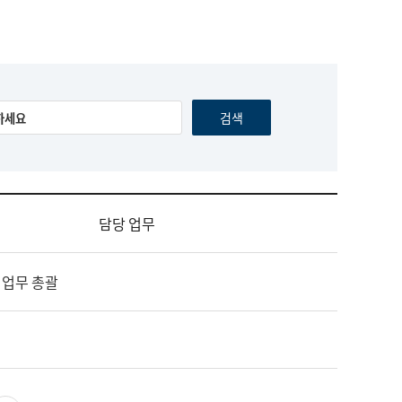
담당 업무
 업무 총괄
영