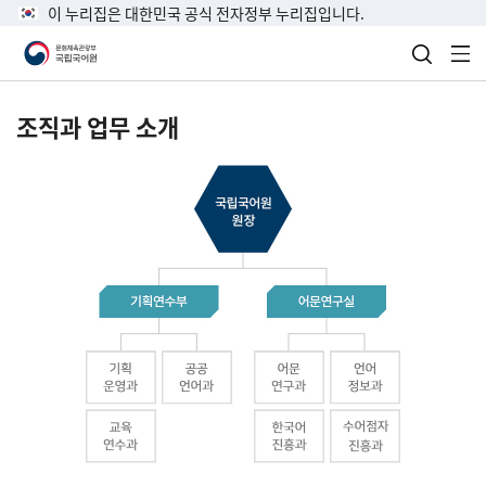
이 누리집은 대한민국 공식 전자정부 누리집입니다.
검색 열
전
조직과 업무 소개
국