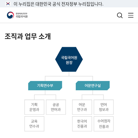
이 누리집은 대한민국 공식 전자정부 누리집입니다.
검색 열
전
조직과 업무 소개
국