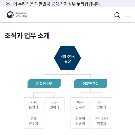
이 누리집은 대한민국 공식 전자정부 누리집입니다.
검색 열
전
조직과 업무 소개
국