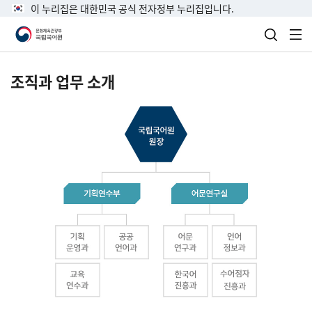
이 누리집은 대한민국 공식 전자정부 누리집입니다.
검색 열
전
조직과 업무 소개
국