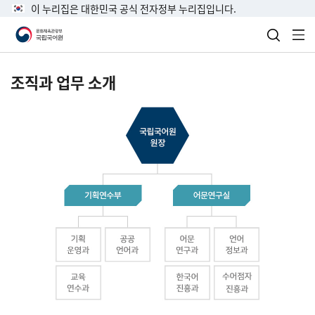
이 누리집은 대한민국 공식 전자정부 누리집입니다.
검색 열
전
조직과 업무 소개
국